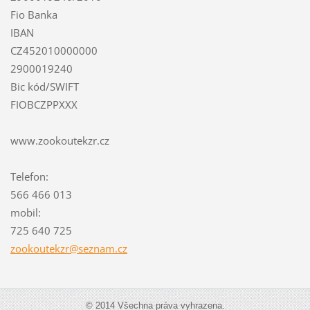
Fio Banka
IBAN
CZ452010000000
2900019240
Bic kód/SWIFT
FIOBCZPPXXX
www.zookoutekzr.cz
Telefon:
566 466 013
mobil:
725 640 725
zookoute
kzr@sezn
am.cz
© 2014 Všechna práva vyhrazena.