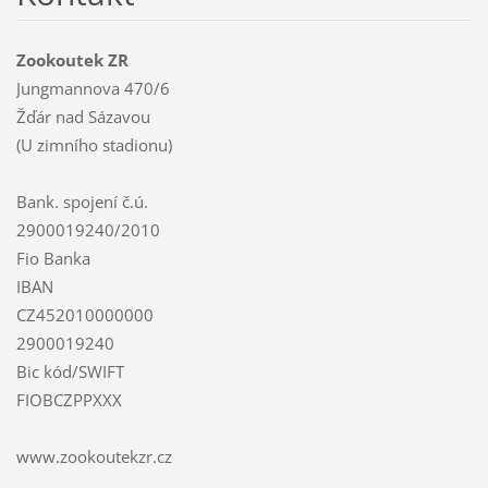
Zookoutek ZR
Jungmannova 470/6
Žďár nad Sázavou
(U zimního stadionu)
Bank. spojení č.ú.
2900019240/2010
Fio Banka
IBAN
CZ452010000000
2900019240
Bic kód/SWIFT
FIOBCZPPXXX
www.zookoutekzr.cz