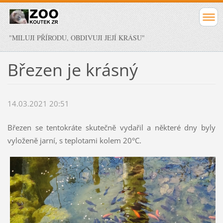
"MILUJI PŘÍRODU, OBDIVUJI JEJÍ KRÁSU"
Březen je krásný
14.03.2021 20:51
Březen se tentokráte skutečně vydařil a některé dny byly
vyloženě jarní, s teplotami kolem 20°C.